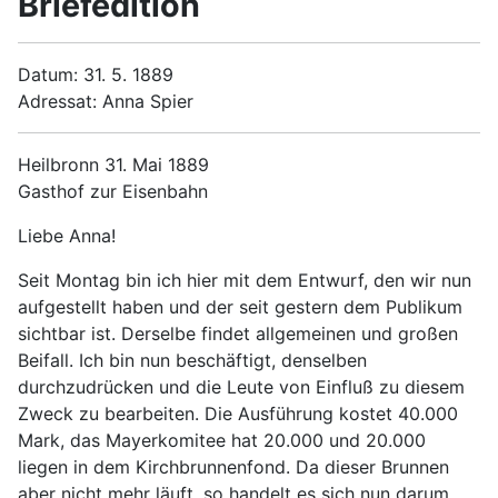
Briefedition
Datum: 31. 5. 1889
Adressat: Anna Spier
Heilbronn 31. Mai 1889
Gasthof zur Eisenbahn
Liebe Anna!
Seit Montag bin ich hier mit dem Entwurf, den wir nun
aufgestellt haben und der seit gestern dem Publikum
sichtbar ist. Derselbe findet allgemeinen und großen
Beifall. Ich bin nun beschäftigt, denselben
durchzudrücken und die Leute von Einfluß zu diesem
Zweck zu bearbeiten. Die Ausführung kostet 40.000
Mark, das Mayerkomitee hat 20.000 und 20.000
liegen in dem Kirchbrunnenfond. Da dieser Brunnen
aber nicht mehr läuft, so handelt es sich nun darum,