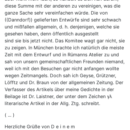
diese Summe mit der anderen zu vereinigen, was die
ganze Sache sehr vereinfachen würde. Die von
((Danndorf)) gelieferten Entwürfe sind sehr schwach
und mißfallen allgemein, d. h. denjenigen, welche sie
gesehen haben, denn öffentlich ausgestellt
sind sie bis jetzt nicht. Das Komitee wagt gar nicht, sie
zu zeigen. In München brachte ich natürlich die meiste
Zeit mit dem Entwurf und in Rümanns Atelier zu und
sah von unsern gemeinschaftlichen Freunden niemand,
weil ich mit den Besuchen gar nicht anfangen wollte
wegen Zeitmangels. Doch sah ich Geyse, Grützner,
Löfftz und Dr. Braun von der allgemeinen Zeitung. Der
Verfasser des Artikels über meine Gedichte in der
Beilage ist Dr. Laistner, der unter dem Zeichen γλ
literarische Artikel in der Allg. Ztg. schreibt.
( ... )
Herzliche Grüße von D e i n e m