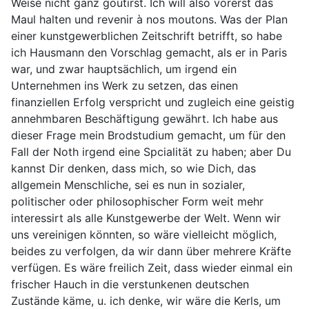
Weise nicht ganz goutirst. Ich will also vorerst das
Maul halten und revenir à nos moutons. Was der Plan
einer kunstgewerblichen Zeitschrift betrifft, so habe
ich Hausmann den Vorschlag gemacht, als er in Paris
war, und zwar hauptsächlich, um irgend ein
Unternehmen ins Werk zu setzen, das einen
finanziellen Erfolg verspricht und zugleich eine geistig
annehmbaren Beschäftigung gewährt. Ich habe aus
dieser Frage mein Brodstudium gemacht, um für den
Fall der Noth irgend eine Spcialität zu haben; aber Du
kannst Dir denken, dass mich, so wie Dich, das
allgemein Menschliche, sei es nun in sozialer,
politischer oder philosophischer Form weit mehr
interessirt als alle Kunstgewerbe der Welt. Wenn wir
uns vereinigen könnten, so wäre vielleicht möglich,
beides zu verfolgen, da wir dann über mehrere Kräfte
verfügen. Es wäre freilich Zeit, dass wieder einmal ein
frischer Hauch in die verstunkenen deutschen
Zustände käme, u. ich denke, wir wäre die Kerls, um