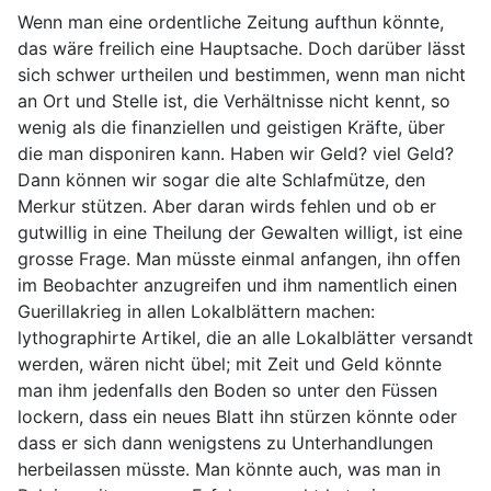
Wenn man eine ordentliche Zeitung aufthun könnte,
das wäre freilich eine Hauptsache. Doch darüber lässt
sich schwer urtheilen und bestimmen, wenn man nicht
an Ort und Stelle ist, die Verhältnisse nicht kennt, so
wenig als die finanziellen und geistigen Kräfte, über
die man disponiren kann. Haben wir Geld? viel Geld?
Dann können wir sogar die alte Schlafmütze, den
Merkur stützen. Aber daran wirds fehlen und ob er
gutwillig in eine Theilung der Gewalten willigt, ist eine
grosse Frage. Man müsste einmal anfangen, ihn offen
im Beobachter anzugreifen und ihm namentlich einen
Guerillakrieg in allen Lokalblättern machen:
lythographirte Artikel, die an alle Lokalblätter versandt
werden, wären nicht übel; mit Zeit und Geld könnte
man ihm jedenfalls den Boden so unter den Füssen
lockern, dass ein neues Blatt ihn stürzen könnte oder
dass er sich dann wenigstens zu Unterhandlungen
herbeilassen müsste. Man könnte auch, was man in