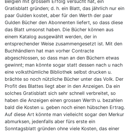
Belgien mit grossem Erfolg versucht hat, ein
Gratisblatt gründen; d. h. ein Blatt, das jährlich nur ein
paar Gulden kostet, aber für den Werth der paar
Gulden Bücher den Abonnenten liefert, so dass diese
das Blatt umsonst haben. Die Bücher können aus
einem Katalog ausgewählt werden, der in
entsprechender Weise zusammengesetzt ist. Mit den
Buchhändlern hat man vorher Contracte
abgeschlossen, so dass man an den Büchern etwas
gewinnt; man könnte sogar statt dessen nach u nach
eine volksthümliche Bibliothek selbst drucken u.
brächte so noch nützliche Bücher unter das Volk. Der
Profit des Blattes liegt aber in den Anzeigen. Da ein
solches Gratisblatt sich sehr schnell verbreitet, so
haben die Anzeigen einen grossen Werth u. bezahlen
bald die Kosten u. geben noch einen hübschen Ertrag.
Auf diese Art könnte man vielleicht sogar den Merkur
abmurksen, jedenfalls aber fürs erste ein
Sonntagsblatt gründen ohne viele Kosten, das einer