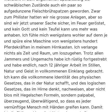
schwäbischen Zustände auch ein paar so
aufgedunzene Fleischbrühspatzen geworden. Zwar
zum Philister hatten wir nie grosse Anlagen, aber so
sind wir jetzt unserer Sache sicher, im Feuer geröstet,
und kein Gott und kein Teufel kann uns mehr was
anhaben. Ich fühle mich wenigstens wohler auf denn je
und spüre eine Maschine von wenigstens hundert
Pferdekräften in meinem Hirnkasten. Ich verlange
nichts als Zeit und Raum, um loszugehen. Trotz allen
Jammers und Ungemachs habe ich rüstig fortgestrebt
und habe endlich, nach 12 jähriger Arbeit im Stillen,
Natur und Geist in vollkommenen Einklang gebracht.
Ich kann die vollkommene Identität des physischen
Gesetzes, das in der Natur schafft, und des logischen
Gesetzes, das im Hirne denkt, nachweisen, aber nicht
blos mit Hegelschen Formeln, sondern palpabel,
überzeugend, überwältigend, so dass es jeder
vernünftige Mensch mit Händen greifen kann. Damit