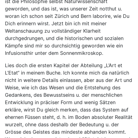
ist die Philosophie selbst Naturwissenschaft
geworden, und das ist, was unserer Zeit notthut u.
woran ich schon seit Zürich und Bern laborire, wie Du
Dich erinnern wirst. Jetzt bin ich mit meiner
Weltanschauung zu vollständiger Klarheit
durchgedrungen, und die historischen und sozialen
Kämpfe sind mir so durchsichtig geworden wie ein
Infusionsthir unter dem Sonnenmikroskop.
Lies doch die ersten Kapitel der Abteilung „L’Art et
L’Etat“ in meinem Buche. Ich konnte mich da natürlich
nicht in weitere Details einlassen, aber aus der Art und
Weise, wie ich das Wesen und die Entstehung des
Gedankens, des Bewusstseins u. der menschlichen
Entwicklung in präciser Form und wenig Sätzen
erkläre, wirst Du gleich merken, dass das System auf
ehernen Füssen steht, d. h. im Boden absoluter Realität
wurzelt, ohne dass deshalb der Bedeutung u. der
Grösse des Geistes das mindeste abhanden kommt.