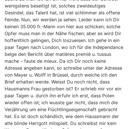
wenigstens beseitigt ist; solches zweideutiges
Gesindel, das Talent hat, ist viel schlimmer als offene
Feinde. Nun, wir werden ja sehen. Leider kann ich Dir
keinen 35.000 fr.-Mann von hier aus schicken; solche
Opfer muss man in der Nähe fischen; aber es wird Dir
hoffenltlich gelingen, Dich loszueisen. Ich gehe in ein
paar Tagen nach London, wo ich für die Independance
belge den Bericht über matières premiè u. tussus
mache – faute de mieux. Da ich Dir noch keine
Adresse angeben kann, so schreibe unter der Adresse
von Mayer u. Wolff in Brüssel, durch welche ich den
Brief erhalten werde. Weisst Du noch nicht, dass
Hausmanns Frau gestorben ist? Er schrieb mir vor ein
paar Tagen u. durch ihn erfuhr ich erst, dass Polen
wieder offen ist; ich wusste gar nicht, dass mich die
Verjährung um eine Flüchtlingseigenschaft gebracht
hat. Es ist doch schändlich, wie dem Haussmann der
alte blinde Herrgott mitspielt. Du schreibst mir kein