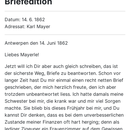
Briefedition
Datum: 14. 6. 1862
Adressat: Karl Mayer
Antwerpen den 14. Juni 1862
Liebes Mayerle!
Jetzt will ich Dir aber auch gleich schreiben, das ist
der sicherste Weg, Briefe zu beantworten. Schon vor
langer Zeit hast Du mir einmal einen recht netten Brief
geschrieben, der mich herzlich freute, den ich aber
trotzdem unbeantwortet liess. Ich hatte damals meine
Schwester bei mir, die krank war und mir viel Sorgen
machte. Sie blieb bis dieses Frühjahr bei mir, und Du
kannst Dir denken, dass es bei dem unverbesserlichen
Zustande meiner Finanzen oft hart herging; denn als
lediger Zigeuner ein Frauenzimmer auf dem Gewissen