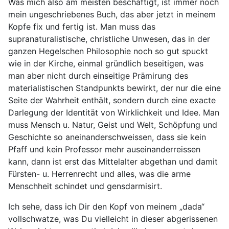
Was mich also am meisten beschäftigt, ist immer noch
mein ungeschriebenes Buch, das aber jetzt in meinem
Kopfe fix und fertig ist. Man muss das
supranaturalistische, christliche Unwesen, das in der
ganzen Hegelschen Philosophie noch so gut spuckt
wie in der Kirche, einmal gründlich beseitigen, was
man aber nicht durch einseitige Prämirung des
materialistischen Standpunkts bewirkt, der nur die eine
Seite der Wahrheit enthält, sondern durch eine exacte
Darlegung der Identität von Wirklichkeit und Idee. Man
muss Mensch u. Natur, Geist und Welt, Schöpfung und
Geschichte so aneinanderschweissen, dass sie kein
Pfaff und kein Professor mehr auseinanderreissen
kann, dann ist erst das Mittelalter abgethan und damit
Fürsten- u. Herrenrecht und alles, was die arme
Menschheit schindet und gensdarmisirt.
Ich sehe, dass ich Dir den Kopf von meinem „dada“
vollschwatze, was Du vielleicht in dieser abgerissenen