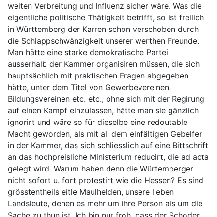
weiten Verbreitung und Influenz sicher wäre. Was die
eigentliche politische Thätigkeit betrifft, so ist freilich
in Württemberg der Karren schon verschoben durch
die Schlappschwänzigkeit unserer werthen Freunde.
Man hätte eine starke demokratische Partei
ausserhalb der Kammer organisiren müssen, die sich
hauptsächlich mit praktischen Fragen abgegeben
hätte, unter dem Titel von Gewerbevereinen,
Bildungsvereinen etc. etc., ohne sich mit der Regirung
auf einen Kampf einzulassen, hätte man sie gänzlich
ignorirt und wäre so für dieselbe eine redoutable
Macht geworden, als mit all dem einfältigen Gebelfer
in der Kammer, das sich schliesslich auf eine Bittschrift
an das hochpreisliche Ministerium reducirt, die ad acta
gelegt wird. Warum haben denn die Würtemberger
nicht sofort u. fort protestirt wie die Hessen? Es sind
grösstentheils eitle Maulhelden, unsere lieben
Landsleute, denen es mehr um ihre Person als um die
Sache zu thun ist. Ich bin nur froh, dass der Schoder