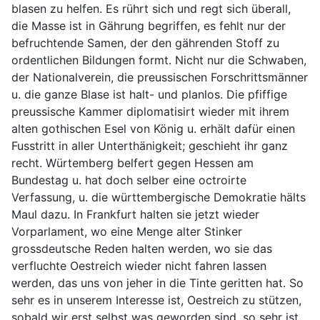
blasen zu helfen. Es rührt sich und regt sich überall,
die Masse ist in Gährung begriffen, es fehlt nur der
befruchtende Samen, der den gährenden Stoff zu
ordentlichen Bildungen formt. Nicht nur die Schwaben,
der Nationalverein, die preussischen Forschrittsmänner
u. die ganze Blase ist halt- und planlos. Die pfiffige
preussische Kammer diplomatisirt wieder mit ihrem
alten gothischen Esel von König u. erhält dafür einen
Fusstritt in aller Unterthänigkeit; geschieht ihr ganz
recht. Würtemberg belfert gegen Hessen am
Bundestag u. hat doch selber eine octroirte
Verfassung, u. die württembergische Demokratie hälts
Maul dazu. In Frankfurt halten sie jetzt wieder
Vorparlament, wo eine Menge alter Stinker
grossdeutsche Reden halten werden, wo sie das
verfluchte Oestreich wieder nicht fahren lassen
werden, das uns von jeher in die Tinte geritten hat. So
sehr es in unserem Interesse ist, Oestreich zu stützen,
sobald wir erst selbst was geworden sind, so sehr ist