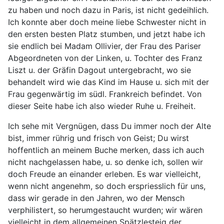
zu haben und noch dazu in Paris, ist nicht gedeihlich.
Ich konnte aber doch meine liebe Schwester nicht in
den ersten besten Platz stumben, und jetzt habe ich
sie endlich bei Madam Ollivier, der Frau des Pariser
Abgeordneten von der Linken, u. Tochter des Franz
Liszt u. der Gräfin Dagout untergebracht, wo sie
behandelt wird wie das Kind im Hause u. sich mit der
Frau gegenwärtig im südl. Frankreich befindet. Von
dieser Seite habe ich also wieder Ruhe u. Freiheit.
Ich sehe mit Vergnügen, dass Du immer noch der Alte
bist, immer rührig und frisch von Geist; Du wirst
hoffentlich an meinem Buche merken, dass ich auch
nicht nachgelassen habe, u. so denke ich, sollen wir
doch Freude an einander erleben. Es war vielleicht,
wenn nicht angenehm, so doch erspriesslich für uns,
dass wir gerade in den Jahren, wo der Mensch
verphilistert, so herumgestaucht wurden; wir wären
vielleicht in dem allgemeinen Spätzlesteig der