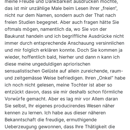
meine Freude und Dankbarkeit ausdrücken möchte,
das ist mir unzählige Male beim Lesen ihrer „freien“,
nicht nur dem Namen, sondern auch der That nach
freien Studien begegnet. Aber auch fragen hätte Sie
oftmals mögen, namentlich da, wo Sie von der
Baukunst handeln und ich begriffliche Ausdrücke nicht
immer durch entsprechende Anschauung versinnlichen
und mir folglich erklären konnte. Doch Sie kommen ja
wieder, hoffentlich bald, hierher und dann n kann ich
diese meine ungeduldigen apriorischen
sensualistischen Gelüste auf allein zureichende, raum-
und zeitgemässe Weise befriedigen. Ihren „Onkel“ habe
ich noch nicht gelesen, meine Tochter ist aber so
entzückt davon, dass sie mir deshalb schon förmliche
Vorwürfe gemacht. Aber es lag mir vor Allem daran
Sie selbst, Ihr eigenes producirendes Wesen näher
kennen zu lernen. Ich habe aus dieser näheren
Bekanntschaft die freudige, ermuthigende
Ueberzeugung gewonnen, dass Ihre Thätigkeit die