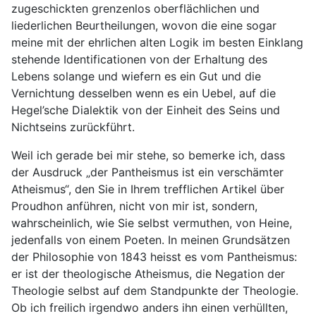
zugeschickten grenzenlos oberflächlichen und
liederlichen Beurtheilungen, wovon die eine sogar
meine mit der ehrlichen alten Logik im besten Einklang
stehende Identificationen von der Erhaltung des
Lebens solange und wiefern es ein Gut und die
Vernichtung desselben wenn es ein Uebel, auf die
Hegel’sche Dialektik von der Einheit des Seins und
Nichtseins zurückführt.
Weil ich gerade bei mir stehe, so bemerke ich, dass
der Ausdruck „der Pantheismus ist ein verschämter
Atheismus“, den Sie in Ihrem trefflichen Artikel über
Proudhon anführen, nicht von mir ist, sondern,
wahrscheinlich, wie Sie selbst vermuthen, von Heine,
jedenfalls von einem Poeten. In meinen Grundsätzen
der Philosophie von 1843 heisst es vom Pantheismus:
er ist der theologische Atheismus, die Negation der
Theologie selbst auf dem Standpunkte der Theologie.
Ob ich freilich irgendwo anders ihn einen verhüllten,