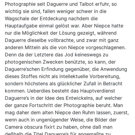
Photographie seit Daguerre und Talbot erfuhr, so
wichtig sie sind, fallen weniger schwer in die
Wagschale der Entdeckung nachdem die
Hauptaufgabe einmal gelöst war. Aber Niepce hatte
nur die Möglichkeit der Lösung gezeigt, während
Daguerre dieselbe vollbrachte, und zwar mit ganz
anderen Mitteln als die von Niepce vorgeschlagenen.
Denn da der Letztere das Jod keineswegs zu
photogenischen Zwecken benützte, so kann, der
Daguerre’schen Erfindung gegenüber, die Anwendung
dieses Stoffes nicht als intellektuelle Vorbereitung,
sondern höchstens als glücklicher Zufall in Betracht
kommen. Ueberdies besteht das Hauptverdienst
Daguerre’s in der Idee des Entwickelns, auf welcher
der ganze Fortschritt der Photographie beruht. Man
mag daher dem alten Niepce den Ruhm lassen, zuerst,
wenn auch in ungenügender Weise, die Bilder der
Camera obscura fixirt zu haben, ohne daß man
deßhalb die Titel Daguerre’s für angemaßte zu