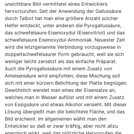
unsichtbare Bild vermittelst eines Entwicklers
hervorzurufen. Seit der Anwendung der Gallussäure
durch Talbot hat man eine größere Anzahl solcher
Helfer entdeckt, unter anderen die Pyrogallussäure,
das schwefelsaure Eisenoxydul (Eisenvitriol) und das
schwefelsaure Eisenoxydul-Ammoniak. Neuester Zeit
wird die letztgenannte Verbindung vorzugsweise in
doppeltschwefelsaurer Form gebraucht, weil sie sich
weniger leicht zersetzt als das einfache Präparat.
Auch die Pyrogallussäure mit einem Zusatz von
Ameisensäure wird empfohlen; diese Mischung soll
sich mit einer kürzern Belichtung der Platte begnügen.
Gewöhnlich wendet man eines der Eisensalze an,
welches man in Wasser auflöst und mit einem Zusatz
von Essigsäure und etwas Alkohol versieht. Mit dieser
Lösung übergießt man die belichtete Fläche, und das
Bild erscheint. Im allgemeinen wählt man den
Entwickler so daß er zwar kräftig, aber nicht allzu
energisch wirkt, weil das plötzliche Hervorrufen die