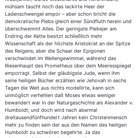
mühsam taucht noch das lackirte Heer der
Ladenschwengel empor – aber schon bricht die
demokratische Plebs gleich einer Sündfluth herein und
überschwemmt Alles. Der geringste Plebejer am
Endring der Kette besitzt schließlich mehr
Wissenschaft als der höchste Aristokrat an der Spitze
des Reigens; aber die Schaar der Epigonen
verschwindet im Wellengewimmel, während das
Riesenhaupt des Prometheus über dem Meeresspiegel
emporragt. Selbst der gläubigste Jude, wenn ihm
seine heiligen Bücher erzählen wie Jehovah in sechs
Tagen die Welt aus nichts modellirte, kann sich
unmöglich verhehlen daß Moses etwas weniger
bewandert war in der Naturgeschichte als Alexander v.
Humboldt; und doch wird nach abermal
dreitausendfünfhundert Jahren kein Christenmensch
mehr zu finden sein der aus den Namen des heiligen
Humboldt zu schwören begehrte. Ja das