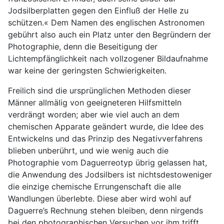
Jodsilberplatten gegen den Einfluß der Helle zu
schützen.« Dem Namen des englischen Astronomen
gebührt also auch ein Platz unter den Begründern der
Photographie, denn die Beseitigung der
Lichtempfänglichkeit nach vollzogener Bildaufnahme
war keine der geringsten Schwierigkeiten.
Freilich sind die ursprünglichen Methoden dieser
Männer allmälig von geeigneteren Hilfsmitteln
verdrängt worden; aber wie viel auch an dem
chemischen Apparate geändert wurde, die Idee des
Entwickelns und das Prinzip des Negativverfahrens
blieben unberührt, und wie wenig auch die
Photographie vom Daguerreotyp übrig gelassen hat,
die Anwendung des Jodsilbers ist nichtsdestoweniger
die einzige chemische Errungenschaft die alle
Wandlungen überlebte. Diese aber wird wohl auf
Daguerre’s Rechnung stehen bleiben, denn nirgends
bei den photographischen Versuchen vor ihm trifft