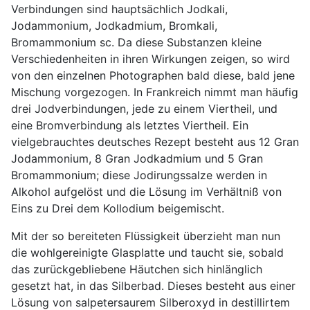
Verbindungen sind hauptsächlich Jodkali,
Jodammonium, Jodkadmium, Bromkali,
Bromammonium sc. Da diese Substanzen kleine
Verschiedenheiten in ihren Wirkungen zeigen, so wird
von den einzelnen Photographen bald diese, bald jene
Mischung vorgezogen. In Frankreich nimmt man häufig
drei Jodverbindungen, jede zu einem Viertheil, und
eine Bromverbindung als letztes Viertheil. Ein
vielgebrauchtes deutsches Rezept besteht aus 12 Gran
Jodammonium, 8 Gran Jodkadmium und 5 Gran
Bromammonium; diese Jodirungssalze werden in
Alkohol aufgelöst und die Lösung im Verhältniß von
Eins zu Drei dem Kollodium beigemischt.
Mit der so bereiteten Flüssigkeit überzieht man nun
die wohlgereinigte Glasplatte und taucht sie, sobald
das zurückgebliebene Häutchen sich hinlänglich
gesetzt hat, in das Silberbad. Dieses besteht aus einer
Lösung von salpetersaurem Silberoxyd in destillirtem