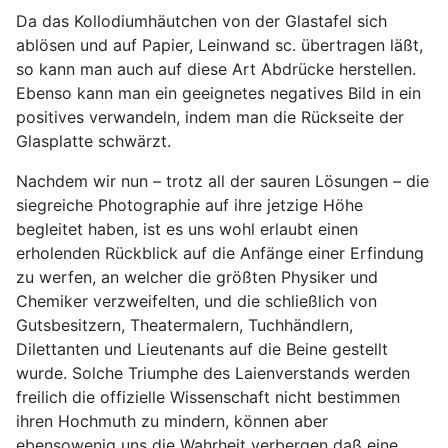
Da das Kollodiumhäutchen von der Glastafel sich
ablösen und auf Papier, Leinwand sc. übertragen läßt,
so kann man auch auf diese Art Abdrücke herstellen.
Ebenso kann man ein geeignetes negatives Bild in ein
positives verwandeln, indem man die Rückseite der
Glasplatte schwärzt.
Nachdem wir nun – trotz all der sauren Lösungen – die
siegreiche Photographie auf ihre jetzige Höhe
begleitet haben, ist es uns wohl erlaubt einen
erholenden Rückblick auf die Anfänge einer Erfindung
zu werfen, an welcher die größten Physiker und
Chemiker verzweifelten, und die schließlich von
Gutsbesitzern, Theatermalern, Tuchhändlern,
Dilettanten und Lieutenants auf die Beine gestellt
wurde. Solche Triumphe des Laienverstands werden
freilich die offizielle Wissenschaft nicht bestimmen
ihren Hochmuth zu mindern, können aber
ebensowenig uns die Wahrheit verbergen daß eine