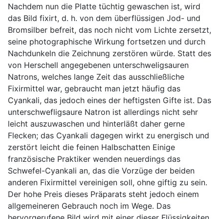
Nachdem nun die Platte tüchtig gewaschen ist, wird
das Bild fixirt, d. h. von dem überflüssigen Jod- und
Bromsilber befreit, das noch nicht vom Lichte zersetzt,
seine photographische Wirkung fortsetzen und durch
Nachdunkeln die Zeichnung zerstören würde. Statt des
von Herschell angegebenen unterschweligsauren
Natrons, welches lange Zeit das ausschließliche
Fixirmittel war, gebraucht man jetzt häufig das
Cyankali, das jedoch eines der heftigsten Gifte ist. Das
unterschwefligsaure Natron ist allerdings nicht sehr
leicht auszuwaschen und hinterläßt daher gerne
Flecken; das Cyankali dagegen wirkt zu energisch und
zerstört leicht die feinen Halbschatten Einige
französische Praktiker wenden neuerdings das
Schwefel-Cyankali an, das die Vorzüge der beiden
anderen Fixirmittel vereinigen soll, ohne giftig zu sein.
Der hohe Preis dieses Präparats steht jedoch einem
allgemeineren Gebrauch noch im Wege. Das
hervorgerufene Bild wird mit einer dieser Flüssigkeiten