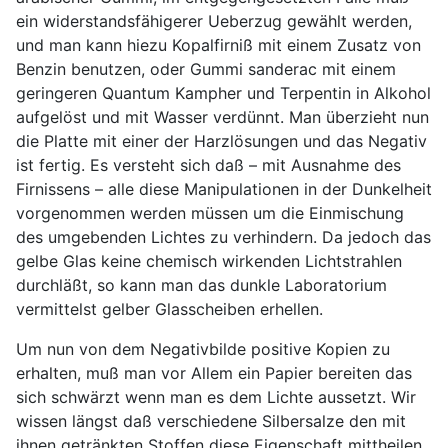
ein widerstandsfähigerer Ueberzug gewählt werden,
und man kann hiezu Kopalfirniß mit einem Zusatz von
Benzin benutzen, oder Gummi sanderac mit einem
geringeren Quantum Kampher und Terpentin in Alkohol
aufgelöst und mit Wasser verdünnt. Man überzieht nun
die Platte mit einer der Harzlösungen und das Negativ
ist fertig. Es versteht sich daß – mit Ausnahme des
Firnissens – alle diese Manipulationen in der Dunkelheit
vorgenommen werden müssen um die Einmischung
des umgebenden Lichtes zu verhindern. Da jedoch das
gelbe Glas keine chemisch wirkenden Lichtstrahlen
durchläßt, so kann man das dunkle Laboratorium
vermittelst gelber Glasscheiben erhellen.
Um nun von dem Negativbilde positive Kopien zu
erhalten, muß man vor Allem ein Papier bereiten das
sich schwärzt wenn man es dem Lichte aussetzt. Wir
wissen längst daß verschiedene Silbersalze den mit
ihnen getränkten Stoffen diese Eigenschaft mittheilen.