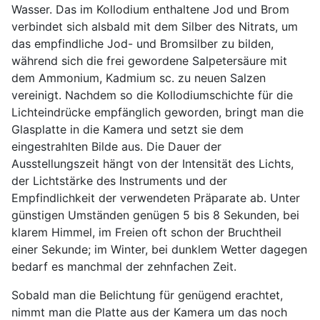
Wasser. Das im Kollodium enthaltene Jod und Brom
verbindet sich alsbald mit dem Silber des Nitrats, um
das empfindliche Jod- und Bromsilber zu bilden,
während sich die frei gewordene Salpetersäure mit
dem Ammonium, Kadmium sc. zu neuen Salzen
vereinigt. Nachdem so die Kollodiumschichte für die
Lichteindrücke empfänglich geworden, bringt man die
Glasplatte in die Kamera und setzt sie dem
eingestrahlten Bilde aus. Die Dauer der
Ausstellungszeit hängt von der Intensität des Lichts,
der Lichtstärke des Instruments und der
Empfindlichkeit der verwendeten Präparate ab. Unter
günstigen Umständen genügen 5 bis 8 Sekunden, bei
klarem Himmel, im Freien oft schon der Bruchtheil
einer Sekunde; im Winter, bei dunklem Wetter dagegen
bedarf es manchmal der zehnfachen Zeit.
Sobald man die Belichtung für genügend erachtet,
nimmt man die Platte aus der Kamera um das noch