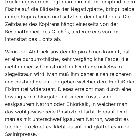
trocken geworden, legt man nun mit der empfindlichen
Fläche auf die Bildseite der Negativplatte, bringt beide
in den Kopirrahmen und setzt sie dem Lichte aus. Die
Zeitdauer des Kopirens hängt einerseits von der
Beschaffenheit des Clichés, andererseits von der
Intensität des Lichts ab.
Wenn der Abdruck aus dem Kopirrahmen kommt, hat
er eine purpurröthliche, sehr vergängliche Farbe, die
nicht immer schön ist und im Fixirbade unliebsam
ziegelbraun wird. Man muß ihm daher einen reicheren
und beständigeren Ton geben welcher dem Einfluß der
Fixirmittel widersteht. Dieses erreicht man durch eine
Lösung von Chlorgold, mit einem Zusatz von
essigsaurem Natron oder Chlorkalk, in welcher man
das wohlgewaschene Positivbild färbt. Hierauf fixirt
man es mit unterschwefligsaurem Natron, wäscht es
tüchtig, trocknet es, klebt es auf und glättet es in der
Satinirpresse.