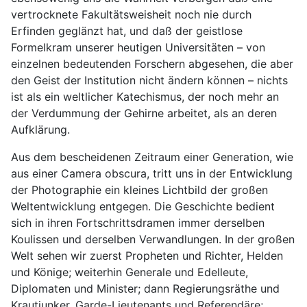
vertrocknete Fakultätsweisheit noch nie durch
Erfinden geglänzt hat, und daß der geistlose
Formelkram unserer heutigen Universitäten – von
einzelnen bedeutenden Forschern abgesehen, die aber
den Geist der Institution nicht ändern können – nichts
ist als ein weltlicher Katechismus, der noch mehr an
der Verdummung der Gehirne arbeitet, als an deren
Aufklärung.
Aus dem bescheidenen Zeitraum einer Generation, wie
aus einer Camera obscura, tritt uns in der Entwicklung
der Photographie ein kleines Lichtbild der großen
Weltentwicklung entgegen. Die Geschichte bedient
sich in ihren Fortschrittsdramen immer derselben
Koulissen und derselben Verwandlungen. In der großen
Welt sehen wir zuerst Propheten und Richter, Helden
und Könige; weiterhin Generale und Edelleute,
Diplomaten und Minister; dann Regierungsräthe und
Krautjunker, Garde-Lieutenants und Referendäre;