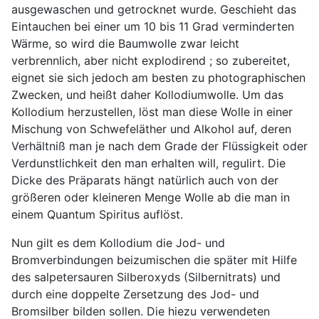
ausgewaschen und getrocknet wurde. Geschieht das
Eintauchen bei einer um 10 bis 11 Grad verminderten
Wärme, so wird die Baumwolle zwar leicht
verbrennlich, aber nicht explodirend ; so zubereitet,
eignet sie sich jedoch am besten zu photographischen
Zwecken, und heißt daher Kollodiumwolle. Um das
Kollodium herzustellen, löst man diese Wolle in einer
Mischung von Schwefeläther und Alkohol auf, deren
Verhältniß man je nach dem Grade der Flüssigkeit oder
Verdunstlichkeit den man erhalten will, regulirt. Die
Dicke des Präparats hängt natürlich auch von der
größeren oder kleineren Menge Wolle ab die man in
einem Quantum Spiritus auflöst.
Nun gilt es dem Kollodium die Jod- und
Bromverbindungen beizumischen die später mit Hilfe
des salpetersauren Silberoxyds (Silbernitrats) und
durch eine doppelte Zersetzung des Jod- und
Bromsilber bilden sollen. Die hiezu verwendeten