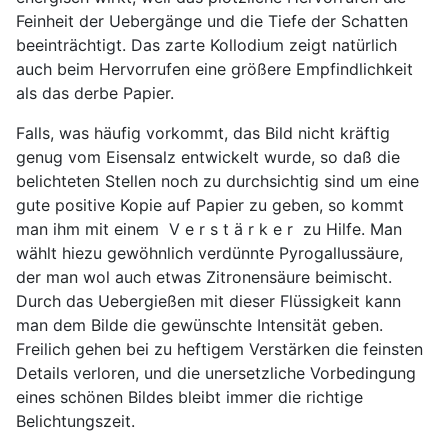
Feinheit der Uebergänge und die Tiefe der Schatten
beeinträchtigt. Das zarte Kollodium zeigt natürlich
auch beim Hervorrufen eine größere Empfindlichkeit
als das derbe Papier.
Falls, was häufig vorkommt, das Bild nicht kräftig
genug vom Eisensalz entwickelt wurde, so daß die
belichteten Stellen noch zu durchsichtig sind um eine
gute positive Kopie auf Papier zu geben, so kommt
man ihm mit einem V e r s t ä r k e r zu Hilfe. Man
wählt hiezu gewöhnlich verdünnte Pyrogallussäure,
der man wol auch etwas Zitronensäure beimischt.
Durch das Uebergießen mit dieser Flüssigkeit kann
man dem Bilde die gewünschte Intensität geben.
Freilich gehen bei zu heftigem Verstärken die feinsten
Details verloren, und die unersetzliche Vorbedingung
eines schönen Bildes bleibt immer die richtige
Belichtungszeit.