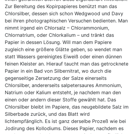
Zur Bereitung des Kopirpapieres benützt man das
Chlorsilber, dessen sich schon Wedgwood und Davy
bei ihren photographischen Versuchen bedienten. Man
nimmt irgend ein Chlorsalz – Chlorammonium,
Chlornatrium, oder Chlorkalium – und tränkt das
Papier in dessen Lösung. Will man dem Papiere
zugleich eine größere Glätte geben, so wendet man
statt Wassers gereinigtes Eiweiß oder einen dünnen
feinen Kleister an. Hierauf taucht man das getrocknete
Papier in ein Bad von Silbernitrat, wo durch die
gegenseitige Zersetzung der Salze einerseits
Chlorsilber, andererseits salpetersaures Ammonium,
Natrium oder Kalium entsteht, je nachdem man den
einen oder andern dieser Stoffe gewählt hat. Das
Chlorsilber bleibt im Papiere, das neugebildete Salz im
Silberbade zurück, und das Blatt wird
lichtempfänglich. Es ist ganz derselbe Prozeß wie bei
Jodirung des Kollodiums. Dieses Papier, nachdem es