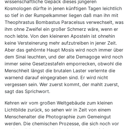
wissenschaftliche Gepäck dieses jüngeren
Kosmologen dürfte in jenen künftigen Tagen leichtlich
so tief in der Rumpelkammer liegen daß man ihn mit
Theophrastus Bombastus Paracelsus verwechselt, was
ihm ohne Zweifel ein großer Schmerz wäre, wenn er
noch lebte. Von den kleineren Aposteln ist ohnehin
keine Versteinerung mehr aufzutreiben in jener Zeit.
Aber das gehörnte Haupt Mosis wird noch immer über
dem Sinai leuchten, und der alte Demagoge wird noch
immer seine Gesetzestafeln emporrecken, obwohl die
Menschheit längst die brutalen Laster verlernte die
warnend darauf eingegraben sind. Er wird nicht
vergessen sein. Wer zuerst kommt, der mahlt zuerst,
sagt das Sprichwort.
Kehren wir vom großen Weltgebäude zum kleinen
Lichtbilde zurück, so sehen wir in Zeit von einem
Menschenalter die Photographie zum Gemeingut
werden. Die chemischen Prozesse, die sich noch vor