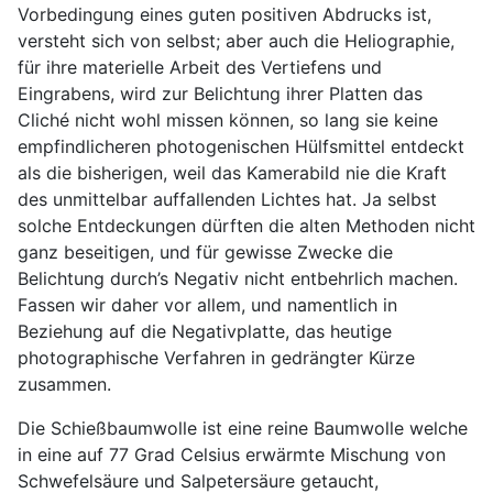
Vorbedingung eines guten positiven Abdrucks ist,
versteht sich von selbst; aber auch die Heliographie,
für ihre materielle Arbeit des Vertiefens und
Eingrabens, wird zur Belichtung ihrer Platten das
Cliché nicht wohl missen können, so lang sie keine
empfindlicheren photogenischen Hülfsmittel entdeckt
als die bisherigen, weil das Kamerabild nie die Kraft
des unmittelbar auffallenden Lichtes hat. Ja selbst
solche Entdeckungen dürften die alten Methoden nicht
ganz beseitigen, und für gewisse Zwecke die
Belichtung durch’s Negativ nicht entbehrlich machen.
Fassen wir daher vor allem, und namentlich in
Beziehung auf die Negativplatte, das heutige
photographische Verfahren in gedrängter Kürze
zusammen.
Die Schießbaumwolle ist eine reine Baumwolle welche
in eine auf 77 Grad Celsius erwärmte Mischung von
Schwefelsäure und Salpetersäure getaucht,