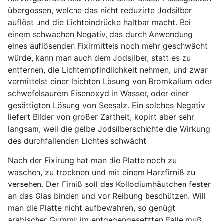
übergossen, welche das nicht reduzirte Jodsilber
auflöst und die Lichteindrücke haltbar macht. Bei
einem schwachen Negativ, das durch Anwendung
eines auflösenden Fixirmittels noch mehr geschwächt
würde, kann man auch dem Jodsilber, statt es zu
entfernen, die Lichtempfindlichkeit nehmen, und zwar
vermittelst einer leichten Lösung von Bromkalium oder
schwefelsaurem Eisenoxyd in Wasser, oder einer
gesättigten Lösung von Seesalz. Ein solches Negativ
liefert Bilder von großer Zartheit, kopirt aber sehr
langsam, weil die gelbe Jodsilberschichte die Wirkung
des durchfallenden Lichtes schwächt.
Nach der Fixirung hat man die Platte noch zu
waschen, zu trocknen und mit einem Harzfirniß zu
versehen. Der Firniß soll das Kollodiumhäutchen fester
an das Glas binden und vor Reibung beschützen. Will
man die Platte nicht aufbewahren, so genügt
arabischer Gummi; im entgegengesetzten Falle muß