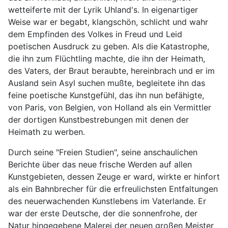
wetteiferte mit der Lyrik Uhland's. In eigenartiger
Weise war er begabt, klangschön, schlicht und wahr
dem Empfinden des Volkes in Freud und Leid
poetischen Ausdruck zu geben. Als die Katastrophe,
die ihn zum Flüchtling machte, die ihn der Heimath,
des Vaters, der Braut beraubte, hereinbrach und er im
Ausland sein Asyl suchen mußte, begleitete ihn das
feine poetische Kunstgefühl, das ihn nun befähigte,
von Paris, von Belgien, von Holland als ein Vermittler
der dortigen Kunstbestrebungen mit denen der
Heimath zu werben.
Durch seine "Freien Studien", seine anschaulichen
Berichte über das neue frische Werden auf allen
Kunstgebieten, dessen Zeuge er ward, wirkte er hinfort
als ein Bahnbrecher für die erfreulichsten Entfaltungen
des neuerwachenden Kunstlebens im Vaterlande. Er
war der erste Deutsche, der die sonnenfrohe, der
Natur hingegebene Malerei der neuen großen Meister