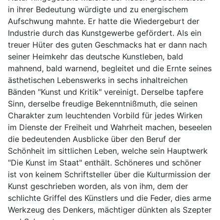
in ihrer Bedeutung würdigte und zu energischem
Aufschwung mahnte. Er hatte die Wiedergeburt der
Industrie durch das Kunstgewerbe gefördert. Als ein
treuer Hüter des guten Geschmacks hat er dann nach
seiner Heimkehr das deutsche Kunstleben, bald
mahnend, bald warnend, begleitet und die Ernte seines
ästhetischen Lebenswerks in sechs inhaltreichen
Bänden "Kunst und Kritik" vereinigt. Derselbe tapfere
Sinn, derselbe freudige Bekenntnißmuth, die seinen
Charakter zum leuchtenden Vorbild für jedes Wirken
im Dienste der Freiheit und Wahrheit machen, beseelen
die bedeutenden Ausblicke über den Beruf der
Schönheit im sittlichen Leben, welche sein Hauptwerk
"Die Kunst im Staat" enthält. Schöneres und schöner
ist von keinem Schriftsteller über die Kulturmission der
Kunst geschrieben worden, als von ihm, dem der
schlichte Griffel des Künstlers und die Feder, dies arme
Werkzeug des Denkers, mächtiger dünkten als Szepter