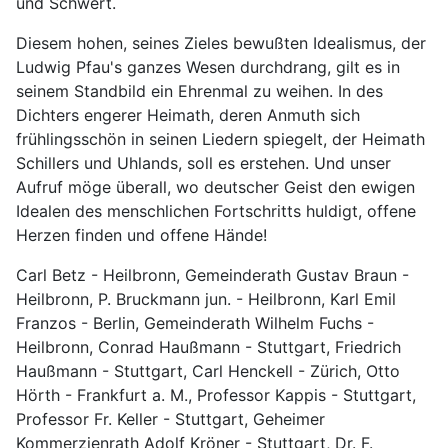
und Schwert.
Diesem hohen, seines Zieles bewußten Idealismus, der
Ludwig Pfau's ganzes Wesen durchdrang, gilt es in
seinem Standbild ein Ehrenmal zu weihen. In des
Dichters engerer Heimath, deren Anmuth sich
frühlingsschön in seinen Liedern spiegelt, der Heimath
Schillers und Uhlands, soll es erstehen. Und unser
Aufruf möge überall, wo deutscher Geist den ewigen
Idealen des menschlichen Fortschritts huldigt, offene
Herzen finden und offene Hände!
Carl Betz - Heilbronn, Gemeinderath Gustav Braun -
Heilbronn, P. Bruckmann jun. - Heilbronn, Karl Emil
Franzos - Berlin, Gemeinderath Wilhelm Fuchs -
Heilbronn, Conrad Haußmann - Stuttgart, Friedrich
Haußmann - Stuttgart, Carl Henckell - Zürich, Otto
Hörth - Frankfurt a. M., Professor Kappis - Stuttgart,
Professor Fr. Keller - Stuttgart, Geheimer
Kommerzienrath Adolf Kröner - Stuttgart, Dr. F.