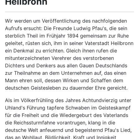
Heilbronn
Wir werden um Veröffentlichung des nachfolgenden
Aufrufs ersucht: Die Freunde Ludwig Pfau's, die sein
sterblich Theil im Frühjahr 1894 gemeinsam zur Ruhe
geleitet, rüsten sich, ihm in seiner Vaterstadt Heilbronn
ein Denkmal zu errichten. Gleich ihnen rufen die
mitunterzeichneten Verehrer des verstorbenen
Dichters und Denkers aus allen Gauen Deutschlands
zur Theilnahme an dem Unternehmen auf, das einen
Mann ehren soll, dessen Wirken und Schaffen dem
deutschen Geistesleben zu dauernder Ehre gereicht.
Als im Völkerfrühling des Jahres Achtundvierzig unter
Uhland's Führung tapfere Schwaben im Geisteskampf
für die Freiheit und die Wiedergeburt des Vaterlands
die Reichssturmfahne vorantrugen, klang in die
deutsche Welt anfeuernd und begeisternd Pfau's Lied,
das an Wohllaut, Bildlichkeit, Kraft und Innigkeit