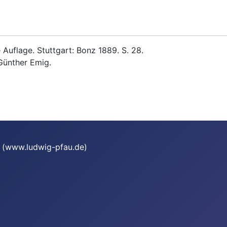
Auflage. Stuttgart: Bonz 1889. S. 28.
Günther Emig.
te (www.ludwig-pfau.de)