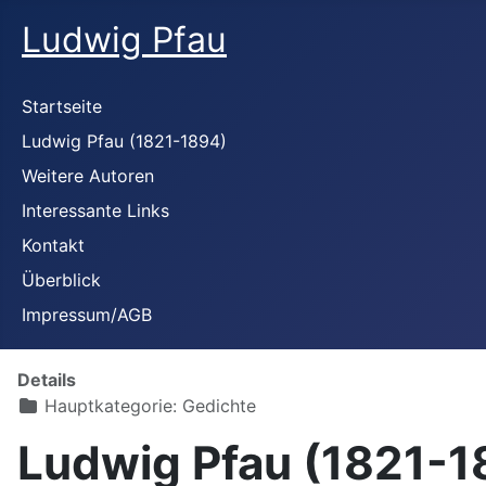
Ludwig Pfau
Startseite
Ludwig Pfau (1821-1894)
Weitere Autoren
Interessante Links
Kontakt
Überblick
Impressum/AGB
Details
Hauptkategorie:
Gedichte
Ludwig Pfau (1821-1