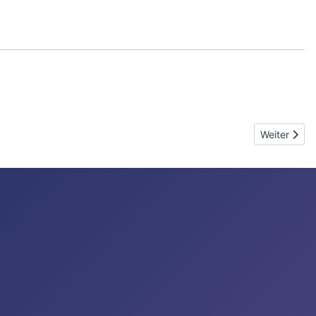
Nächster Be
Weiter