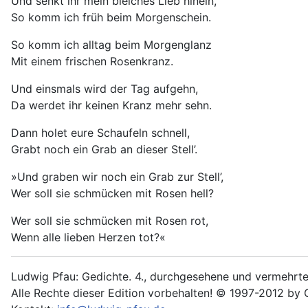
Und senkt ihr mein bleiches Lieb hinein,
So komm ich früh beim Morgenschein.
So komm ich alltag beim Morgenglanz
Mit einem frischen Rosenkranz.
Und einsmals wird der Tag aufgehn,
Da werdet ihr keinen Kranz mehr sehn.
Dann holet eure Schaufeln schnell,
Grabt noch ein Grab an dieser Stell’.
»Und graben wir noch ein Grab zur Stell’,
Wer soll sie schmücken mit Rosen hell?
Wer soll sie schmücken mit Rosen rot,
Wenn alle lieben Herzen tot?«
Ludwig Pfau: Gedichte. 4., durchgesehene und vermehrte 
Alle Rechte dieser Edition vorbehalten! © 1997-2012 by 