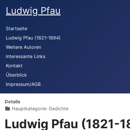
Ludwig Pfau
Startseite
Ludwig Pfau (1821-1894)
Weitere Autoren
Interessante Links
Kontakt
Überblick
Impressum/AGB
Details
Hauptkategorie:
Gedichte
Ludwig Pfau (1821-1