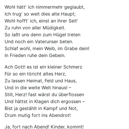
Wohl hätt' ich nimmermehr geglaubt,
Ich trug' so weit dies alte Haupt;
Wohl hofft' ich, einst an ihrer Seit'
Zu ruhn von aller Müdigkeit.
So laßt uns denn zum Hügel treten
Und noch ein Vaterunser beten.
Schlaf wohl, mein Weib, im Grabe dein!
In Frieden ruhe dein Gebein.
Ach Gott! es ist ein kleiner Schmerz
Für so ein töricht altes Herz,
Zu lassen Heimat, Feld und Haus,
Und in die weite Welt hinaus! –
Still, Herz! fast wärst du überflossen
Und hättst in Klagen dich ergossen –
Bist ja gestählt in Kampf und Not,
Drum mutig fort ins Abendrot!
Ja, fort nach Abend! Kinder, kommt!