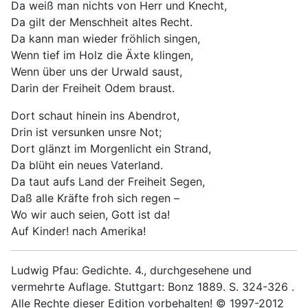
Da weiß man nichts von Herr und Knecht,
Da gilt der Menschheit altes Recht.
Da kann man wieder fröhlich singen,
Wenn tief im Holz die Äxte klingen,
Wenn über uns der Urwald saust,
Darin der Freiheit Odem braust.
Dort schaut hinein ins Abendrot,
Drin ist versunken unsre Not;
Dort glänzt im Morgenlicht ein Strand,
Da blüht ein neues Vaterland.
Da taut aufs Land der Freiheit Segen,
Daß alle Kräfte froh sich regen –
Wo wir auch seien, Gott ist da!
Auf Kinder! nach Amerika!
Ludwig Pfau: Gedichte. 4., durchgesehene und
vermehrte Auflage. Stuttgart: Bonz 1889. S. 324-326 .
Alle Rechte dieser Edition vorbehalten! © 1997-2012