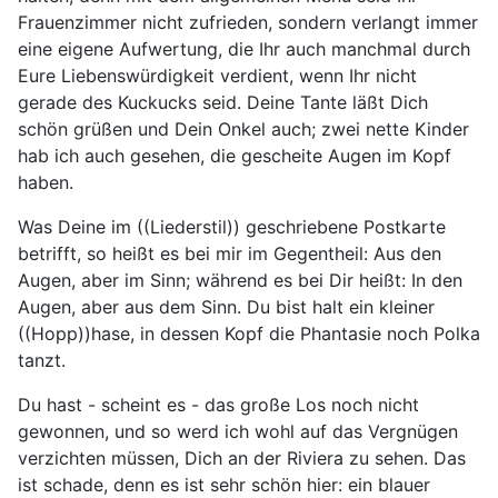
Frauenzimmer nicht zufrieden, sondern verlangt immer
eine eigene Aufwertung, die Ihr auch manchmal durch
Eure Liebenswürdigkeit verdient, wenn Ihr nicht
gerade des Kuckucks seid. Deine Tante läßt Dich
schön grüßen und Dein Onkel auch; zwei nette Kinder
hab ich auch gesehen, die gescheite Augen im Kopf
haben.
Was Deine im ((Liederstil)) geschriebene Postkarte
betrifft, so heißt es bei mir im Gegentheil: Aus den
Augen, aber im Sinn; während es bei Dir heißt: In den
Augen, aber aus dem Sinn. Du bist halt ein kleiner
((Hopp))hase, in dessen Kopf die Phantasie noch Polka
tanzt.
Du hast - scheint es - das große Los noch nicht
gewonnen, und so werd ich wohl auf das Vergnügen
verzichten müssen, Dich an der Riviera zu sehen. Das
ist schade, denn es ist sehr schön hier: ein blauer