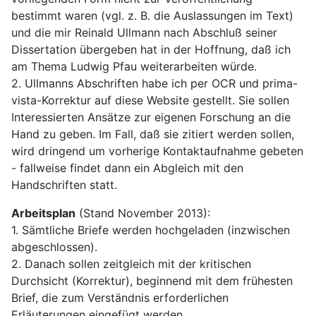
bestimmt waren (vgl. z. B. die Auslassungen im Text)
und die mir Reinald Ullmann nach Abschluß seiner
Dissertation übergeben hat in der Hoffnung, daß ich
am Thema Ludwig Pfau weiterarbeiten würde.
2. Ullmanns Abschriften habe ich per OCR und prima-
vista-Korrektur auf diese Website gestellt. Sie sollen
Interessierten Ansätze zur eigenen Forschung an die
Hand zu geben. Im Fall, daß sie zitiert werden sollen,
wird dringend um vorherige Kontaktaufnahme gebeten
- fallweise findet dann ein Abgleich mit den
Handschriften statt.
Arbeitsplan
(Stand November 2013):
1. Sämtliche Briefe werden hochgeladen (inzwischen
abgeschlossen).
2. Danach sollen zeitgleich mit der kritischen
Durchsicht (Korrektur), beginnend mit dem frühesten
Brief, die zum Verständnis erforderlichen
Erläuterungen eingefügt werden.