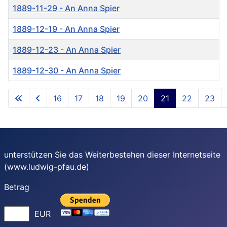
1889-11-29 - An Anna Spier
1889-12-19 - An Anna Spier
1889-12-23 - An Anna Spier
1889-12-30 - An Anna Spier
Beiträge
16
17
18
19
20
21
22
23
Seite 21 von 26
unterstützen Sie das Weiterbestehen dieser Internetseite
(www.ludwig-pfau.de)
Betrag
EUR