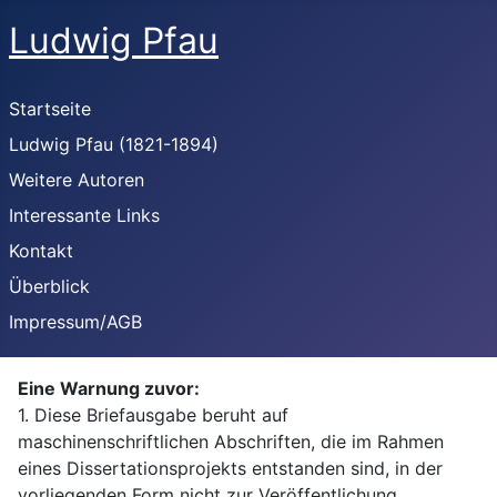
Ludwig Pfau
Startseite
Ludwig Pfau (1821-1894)
Weitere Autoren
Interessante Links
Kontakt
Überblick
Impressum/AGB
Eine Warnung zuvor:
1. Diese Briefausgabe beruht auf
maschinenschriftlichen Abschriften, die im Rahmen
eines Dissertationsprojekts entstanden sind, in der
vorliegenden Form nicht zur Veröffentlichung