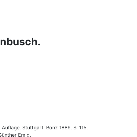
enbusch.
Auflage. Stuttgart: Bonz 1889. S. 115.
Günther Emig.