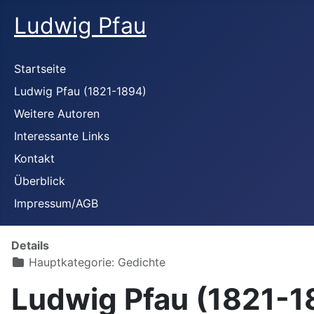
Ludwig Pfau
Startseite
Ludwig Pfau (1821-1894)
Weitere Autoren
Interessante Links
Kontakt
Überblick
Impressum/AGB
Details
Hauptkategorie:
Gedichte
Ludwig Pfau (1821-1