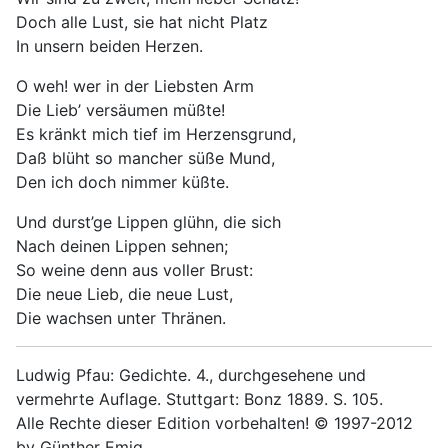
Doch alle Lust, sie hat nicht Platz
In unsern beiden Herzen.
O weh! wer in der Liebsten Arm
Die Lieb’ versäumen müßte!
Es kränkt mich tief im Herzensgrund,
Daß blüht so mancher süße Mund,
Den ich doch nimmer küßte.
Und durst’ge Lippen glühn, die sich
Nach deinen Lippen sehnen;
So weine denn aus voller Brust:
Die neue Lieb, die neue Lust,
Die wachsen unter Thränen.
Ludwig Pfau: Gedichte. 4., durchgesehene und
vermehrte Auflage. Stuttgart: Bonz 1889. S. 105.
Alle Rechte dieser Edition vorbehalten! © 1997-2012
by Günther Emig.