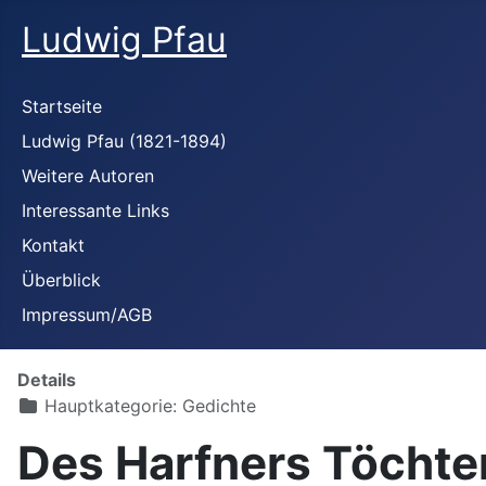
Ludwig Pfau
Startseite
Ludwig Pfau (1821-1894)
Weitere Autoren
Interessante Links
Kontakt
Überblick
Impressum/AGB
Details
Hauptkategorie:
Gedichte
Des Harfners Töchter