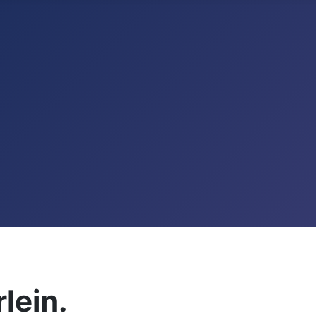
lein.