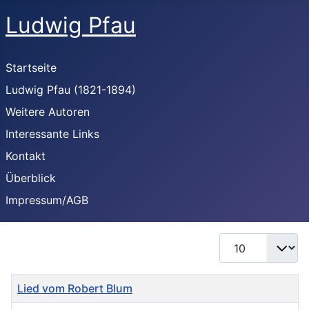
Ludwig Pfau
Startseite
Ludwig Pfau (1821-1894)
Weitere Autoren
Interessante Links
Kontakt
Überblick
Impressum/AGB
Anzeige #
Titel
Lied vom Robert Blum