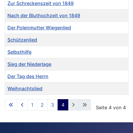
Zur Schreckenszeit von 1849
Nach der Bluthochzeit von 1849
Der Polenmutter Wiegenlied
Schützenlied
Selbsthilfe
Sieg der Niederlage
Der Tag des Herrn
Weihnachtslied
Beiträge
1
2
3
4
Seite 4 von 4